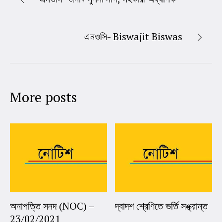
এনওসি- Biswajit Biswas
More posts
অনাপত্তি সনদ (NOC) –
দ্বাদশ শ্রেণিতে ভর্তি সঙ্ক্রান্ত
23/02/2021