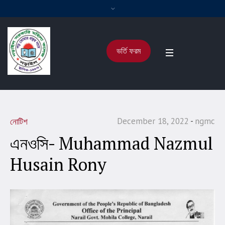
ভর্তি ফরম
December 18, 2022
ngmc
নোটিশ
এনওসি- Muhammad Nazmul
Husain Rony