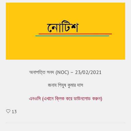
অনাপত্তি সনদ (NOC) – 23/02/2021
জনাব পিযুষ কুমার দাস
এনওসি (এখানে ক্লিক করে ডাউনলোড করুন)
13